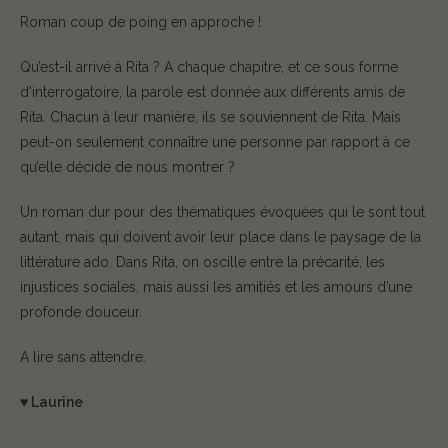
Roman coup de poing en approche !
Qu’est-il arrivé à Rita ? A chaque chapitre, et ce sous forme
d’interrogatoire, la parole est donnée aux différents amis de
Rita. Chacun à leur manière, ils se souviennent de Rita. Mais
peut-on seulement connaître une personne par rapport à ce
qu’elle décide de nous montrer ?
Un roman dur pour des thématiques évoquées qui le sont tout
autant, mais qui doivent avoir leur place dans le paysage de la
littérature ado. Dans Rita, on oscille entre la précarité, les
injustices sociales, mais aussi les amitiés et les amours d’une
profonde douceur.
A lire sans attendre.
♥️ Laurine