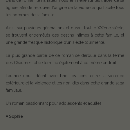
Dans ce roman, le narrateur nous emmène sur les traces de sa
lignée, afin de retrouver l’origine de la violence qui habite tous
les hommes de sa famille.
Ainsi, sur plusieurs générations et durant tout le XXème siècle,
se trouvent entremêlés des destins intimes à cette famille, et
une grande fresque historique d’un siècle tourmenté.
La plus grande partie de ce roman se déroule dans la ferme
des Chaumes, et se termine également à ce même endroit.
L’autrice nous décrit avec brio les liens entre la violence
extérieure et la violence et les non-dits dans cette grande saga
familiale.
Un roman passionnant pour adolescents et adultes !
♥️ Sophie