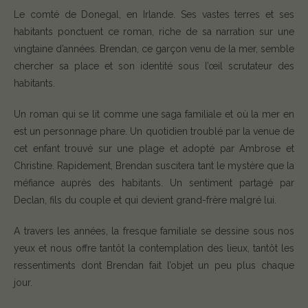
Le comté de Donegal, en Irlande. Ses vastes terres et ses
habitants ponctuent ce roman, riche de sa narration sur une
vingtaine d’années. Brendan, ce garçon venu de la mer, semble
chercher sa place et son identité sous l’œil scrutateur des
habitants.
Un roman qui se lit comme une saga familiale et où la mer en
est un personnage phare. Un quotidien troublé par la venue de
cet enfant trouvé sur une plage et adopté par Ambrose et
Christine. Rapidement, Brendan suscitera tant le mystère que la
méfiance auprès des habitants. Un sentiment partagé par
Declan, fils du couple et qui devient grand-frère malgré lui.
A travers les années, la fresque familiale se dessine sous nos
yeux et nous offre tantôt la contemplation des lieux, tantôt les
ressentiments dont Brendan fait l’objet un peu plus chaque
jour.