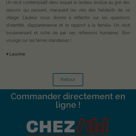
Un récit contemplatif dans lequel le lecteur évolue au gré des
saisons qui passent, marquant les vies des habitants de ce
village. L’auteur nous donne à réfléchir sur les questions
d’identité, d’appartenance et le rapport à la famille. Un récit
bouleversant et riche de par ses réflexions humaines. Bon
voyage sur les terres irlandaises !
♥️ Laurine
Retour
Commander directement en
ligne !